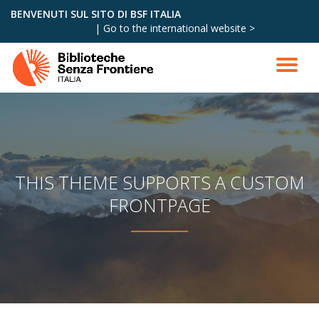
BENVENUTI SUL SITO DI BSF ITALIA
|
Go to the international website >
Skip
to
content
THIS THEME SUPPORTS A CUSTOM
FRONTPAGE