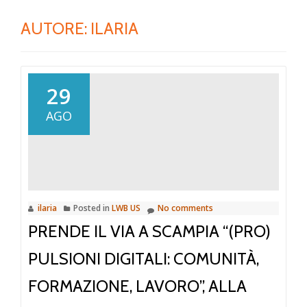
AUTORE:
ILARIA
29
AGO
ilaria
Posted in
LWB US
No comments
PRENDE IL VIA A SCAMPIA “(PRO)
PULSIONI DIGITALI: COMUNITÀ,
FORMAZIONE, LAVORO”, ALLA