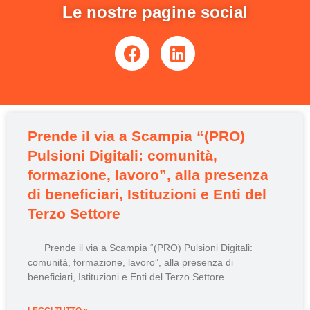
Le nostre pagine social
Prende il via a Scampia “(PRO)
Pulsioni Digitali: comunità,
formazione, lavoro”, alla presenza
di beneficiari, Istituzioni e Enti del
Terzo Settore
Prende il via a Scampia “(PRO) Pulsioni Digitali:
comunità, formazione, lavoro”, alla presenza di
beneficiari, Istituzioni e Enti del Terzo Settore