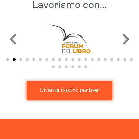
Lavoriamo con...
Clicca qui
Diventa nostro partner