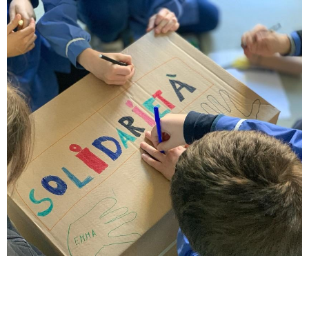
I nostri
progetti