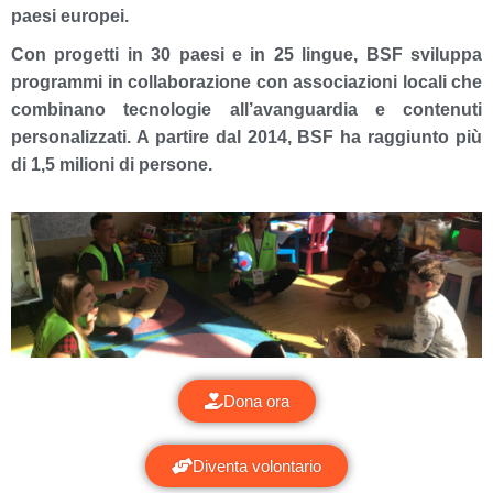
paesi europei.
Con progetti in 30 paesi e in 25 lingue, BSF sviluppa
programmi in collaborazione con associazioni locali che
combinano tecnologie all’avanguardia e contenuti
personalizzati. A partire dal 2014, BSF ha raggiunto più
di 1,5 milioni di persone.
Impegnatevi
Dona ora
con noi!
Diventa volontario
SOStieni le nostre azioni!