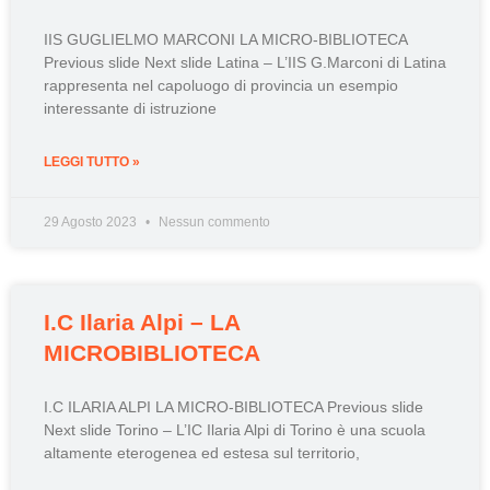
IIS GUGLIELMO MARCONI LA MICRO-BIBLIOTECA
Previous slide Next slide Latina – L’IIS G.Marconi di Latina
rappresenta nel capoluogo di provincia un esempio
interessante di istruzione
LEGGI TUTTO »
29 Agosto 2023
Nessun commento
I.C Ilaria Alpi – LA
MICROBIBLIOTECA
I.C ILARIA ALPI LA MICRO-BIBLIOTECA Previous slide
Next slide Torino – L’IC Ilaria Alpi di Torino è una scuola
altamente eterogenea ed estesa sul territorio,