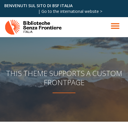
BENVENUTI SUL SITO DI BSF ITALIA
|
Go to the international website >
Skip
to
content
THIS THEME SUPPORTS A CUSTOM
FRONTPAGE