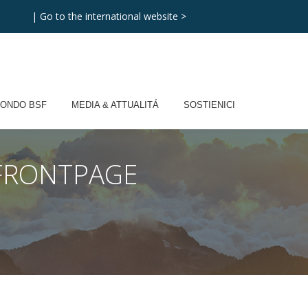
|
Go to the international website >
MONDO BSF
MEDIA & ATTUALITÁ
SOSTIENICI
FRONTPAGE