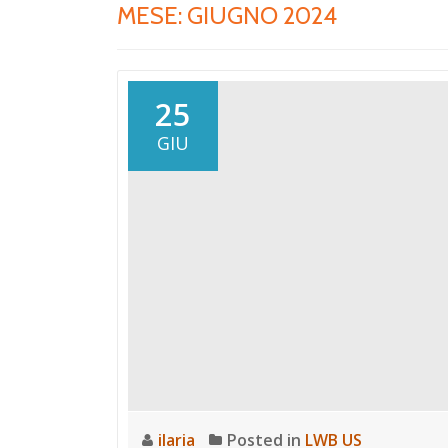
MESE:
GIUGNO 2024
25
GIU
ilaria
Posted in
LWB US