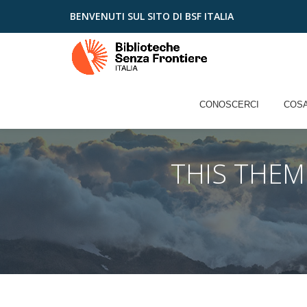
BENVENUTI SUL SITO DI BSF ITALIA
Skip
to
content
CONOSCERCI
COSA
THIS THE