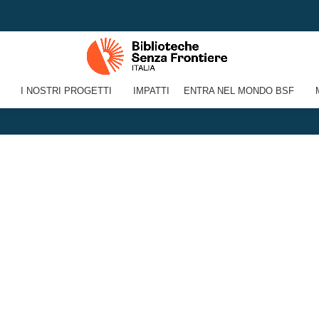
Biblioteche Senza Frontiere Italia - P. IVA: 17078201005
I NOSTRI PROGETTI
IMPATTI
ENTRA NEL MONDO BSF