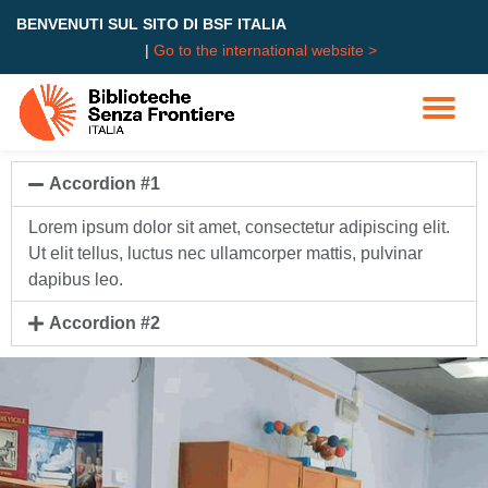
BENVENUTI SUL SITO DI BSF ITALIA
|
Go to the international website >
Skip
to
content
Accordion #1
Lorem ipsum dolor sit amet, consectetur adipiscing elit.
Ut elit tellus, luctus nec ullamcorper mattis, pulvinar
dapibus leo.
Accordion #2