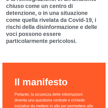
chiuso come un centro di
detenzione, o in una situazione
come quella rivelata da Covid-19, i
rischi della disinformazione e delle
voci possono essere
particolarmente pericolosi.
Il manifesto
Pertanto, la sicurezza delle informazioni
diventa una questione centrale e richiede
iniziative da mettere in atto per permettere alle