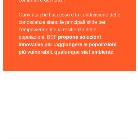
Convinta che l’accesso e la condivisione delle
conoscenze siano le principali sfide per
l’empowerment e la resilienza delle
popolazioni, BSF
propone soluzioni
innovative per raggiungere le popolazioni
più vulnerabili, qualunque sia l’ambiente.