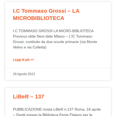
I.C Tommaso Grossi – LA
MICROBIBLIOTECA
I.C TOMMASO GROSSI LA MICRO-BIBLIOTECA
Previous slide Next slide Milano – L’IC Tommaso
Grossi, costituito da due scuole primarie (via Monte
Velino e via Colletta)
Leggi di più >>
29 Agosto 2023
LiBeR – 137
PUBBLICAZIONE rivista LiBeR n.137 Roma, 18 aprile
– Ospiti presso la Biblioteca Ennio Flaiano per la